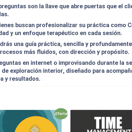
reguntas son la llave que abre puertas que el cli
das.
uienes buscan
profesionalizar su práctica como 
idad y un enfoque terapéutico en cada sesión.
drás una guía práctica, sencilla y profundamente
procesos más fluidos, con dirección y propósito.
guntas en internet o improvisando durante la se
de exploración interior
, diseñado para acompañ
a y resultados.
¡Oferta!