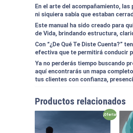
En el arte del acompañamiento, las p
ni siquiera sabía que estaban cerra
Este manual ha sido creado para q
de Vida
, brindando estructura, clar
Con
“¿De Qué Te Diste Cuenta?”
ten
efectiva que te permitirá conducir 
Ya no perderás tiempo buscando pre
aquí encontrarás
un mapa completo 
tus clientes con confianza, presenci
Productos relacionados
¡Oferta!