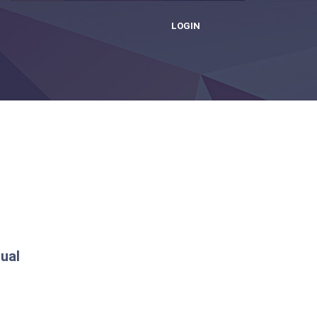
LOGIN
ual