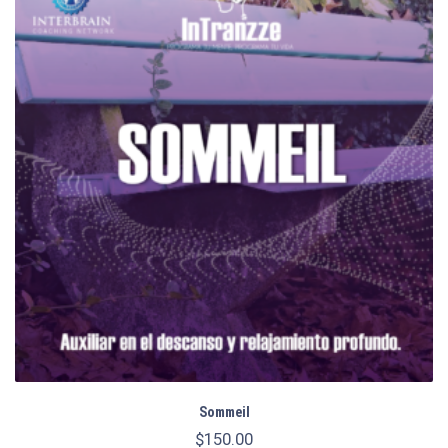
Sommeil
$
150.00