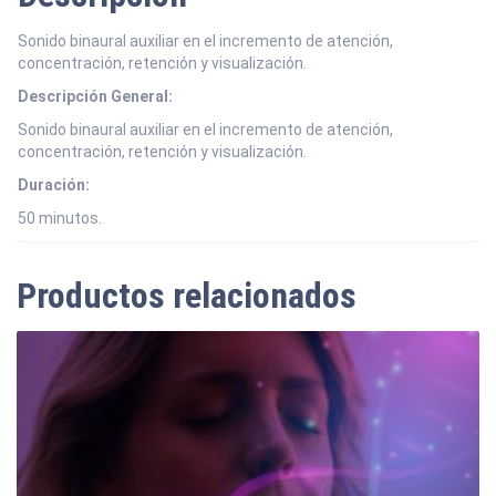
Sonido binaural auxiliar en el incremento de atención,
concentración, retención y visualización.
Descripción General:
Sonido binaural auxiliar en el incremento de atención,
concentración, retención y visualización.
Duración:
50 minutos.
Productos relacionados