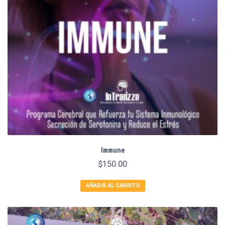
Immune
$
150.00
AÑADIR AL CARRITO