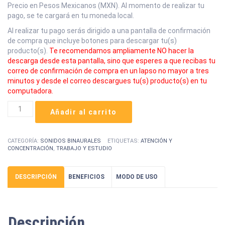
Precio en Pesos Mexicanos (MXN). Al momento de realizar tu
pago, se te cargará en tu moneda local.
Al realizar tu pago serás dirigido a una pantalla de confirmación
de compra que incluye botones para descargar tu(s)
producto(s).
Te recomendamos ampliamente NO hacer la
descarga desde esta pantalla, sino que esperes a que recibas tu
correo de confirmación de compra en un lapso no mayor a tres
minutos y desde el correo descargues tu(s) producto(s) en tu
computadora.
Focus
Añadir al carrito
cantidad
CATEGORÍA:
SONIDOS BINAURALES
ETIQUETAS:
ATENCIÓN Y
CONCENTRACIÓN
,
TRABAJO Y ESTUDIO
DESCRIPCIÓN
BENEFICIOS
MODO DE USO
Descripción